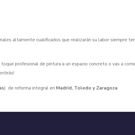
onales altamente cualificados que realizarán su labor siempre t
un toque profesional de pintura a un espacio concreto o vas a com
ntirás!
as
) de reforma integral en
Madrid, Toledo y Zaragoza