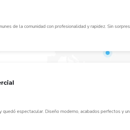
munes de la comunidad con profesionalidad y rapidez. Sin sorpre
rcial
y quedó espectacular. Diseño moderno, acabados perfectos y una