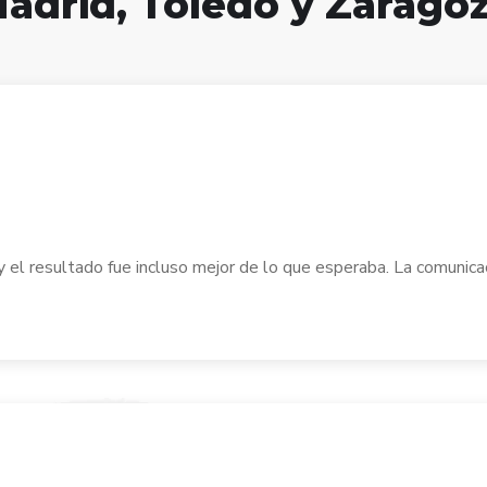
adrid, Toledo y Zarago
 el resultado fue incluso mejor de lo que esperaba. La comunicac