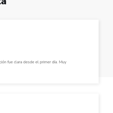
za
ión fue clara desde el primer día. Muy