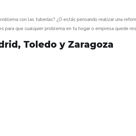
problema con las tuberías? ¿O estás pensando realizar una reform
es para que cualquier problema en tu hogar o empresa quede res
rid, Toledo y Zaragoza