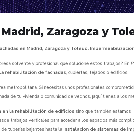
Madrid, Zaragoza y Tol
fachadas en Madrid, Zaragoza y Toledo. Impermeabilizacio
resa solvente y profesional que solucione estos trabajos? En
P
 la rehabilitación de fachadas
, cubiertas, tejados o edificios.
área metropolitana. Si necesitas unos profesionales comprometid
chada de tu vivienda o comunidad de vecinos, ¡aquí tienes a los me
 en la rehabilitación de edificios
sino que también estamos
Desde
trabajos verticales para acceder a los espacios más compli
 de tuberías bajantes hasta la
instalación de sistemas de im