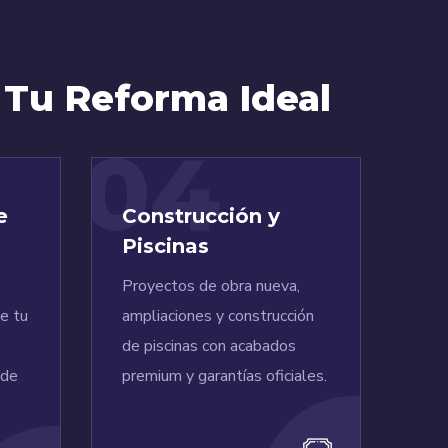
 Tu Reforma Ideal
04
e
Construcción y
Piscinas
Proyectos de obra nueva,
e tu
ampliaciones y construcción
de piscinas con acabados
 de
premium y garantías oficiales.