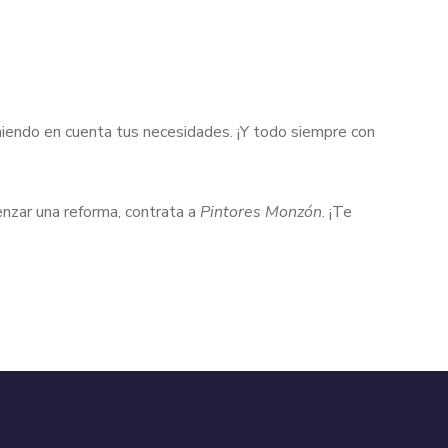
eniendo en cuenta tus necesidades. ¡Y todo siempre con
enzar una reforma, contrata a
Pintores Monzón
. ¡Te